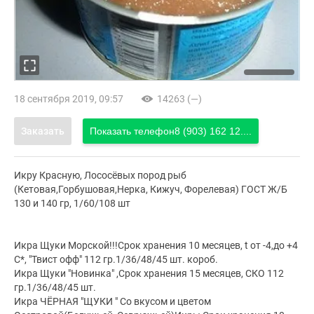
18 сентября 2019, 09:57
14263 (—)
Заказать
Показать телефон
8 (903) 162 12....
Икру Красную, Лососёвых пород рыб
(Кетовая,Горбушовая,Нерка, Кижуч, Форелевая) ГОСТ Ж/Б
130 и 140 гр, 1/60/108 шт
Икра Щуки Морской!!!Срок хранения 10 месяцев, t от -4,до +4
С*, "Твист офф" 112 гр.1/36/48/45 шт. короб.
Икра Щуки "Новинка" ,Срок хранения 15 месяцев, СКО 112
гр.1/36/48/45 шт.
Икра ЧЁРНАЯ "ЩУКИ " Со вкусом и цветом