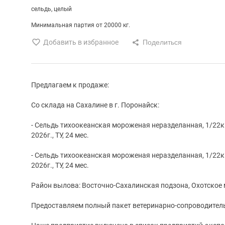
сельдь
целый
Минимальная партия от 20000 кг.
Добавить в избранное
Предлагаем к продаже:
Со склада на Сахалине в г. Поронайск:
- Сельдь тихоокеанская мороженая неразделанная, 1/22кг.,
2026г., ТУ, 24 мес.
- Сельдь тихоокеанская мороженая неразделанная, 1/22кг.,
2026г., ТУ, 24 мес.
Район вылова: Восточно-Сахалинская подзона, Охотское 
Предоставляем полный пакет ветеринарно-сопроводител