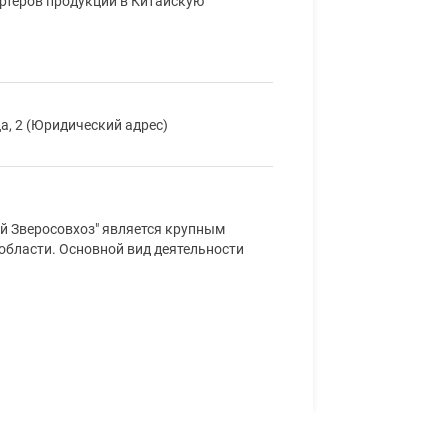
ртеров продукции в Китайскую
а, 2 (Юридический адрес)
й Зверосовхоз" является крупным
области. Основной вид деятельности