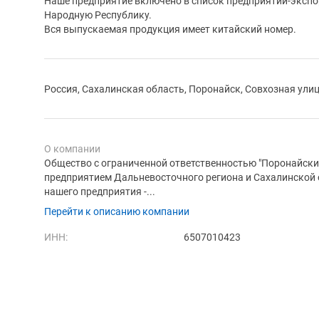
Наше предприятие включено в список предприятий-экспо
Народную Республику.
Вся выпускаемая продукция имеет китайский номер.
Россия, Сахалинская область, Поронайск, Совхозная улиц
О компании
Общество с ограниченной ответственностью "Поронайски
предприятием Дальневосточного региона и Сахалинской 
нашего предприятия -...
Перейти к описанию компании
ИНН:
6507010423