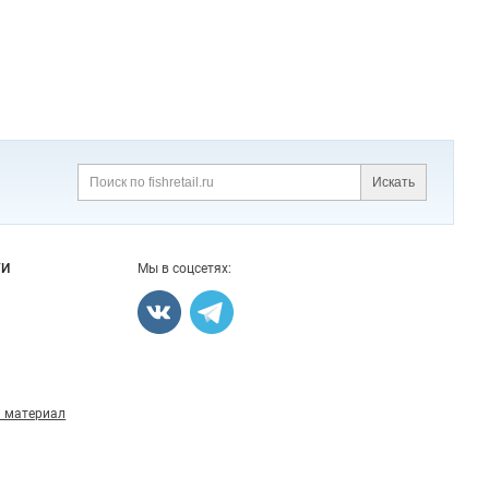
Искать
Поиск
ГИ
Мы в соцсетях:
 материал