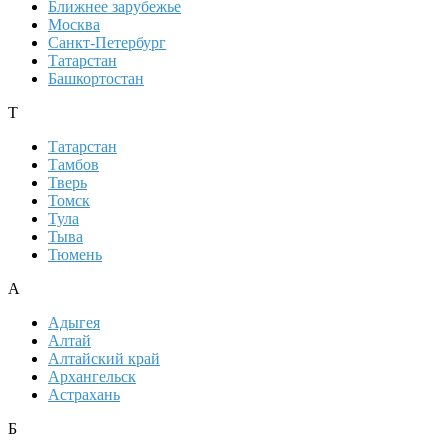
Ближнее зарубежье
Москва
Санкт-Петербург
Татарстан
Башкортостан
Т
Татарстан
Тамбов
Тверь
Томск
Тула
Тыва
Тюмень
А
Адыгея
Алтай
Алтайский край
Архангельск
Астрахань
Б