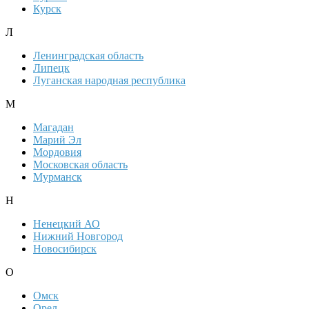
Курск
Л
Ленинградская область
Липецк
Луганская народная республика
М
Магадан
Марий Эл
Мордовия
Московская область
Мурманск
Н
Ненецкий АО
Нижний Новгород
Новосибирск
О
Омск
Орел