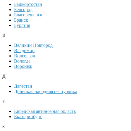
Башкортостан
Белгород
Благовещенск
Брянск
Бурятия
В
Великий Новгород
Владимир
Волгоград
Вологда
Воронеж
Д
Дагестан
Донецкая народная республика
Е
Еврейская автономная область
Екатеринбург
З