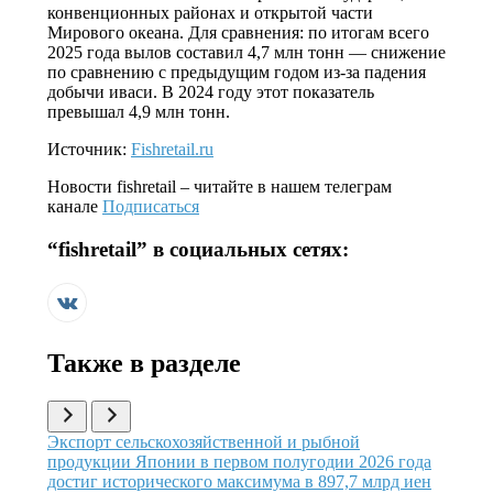
конвенционных районах и открытой части
Мирового океана. Для сравнения: по итогам всего
2025 года вылов составил 4,7 млн тонн — снижение
по сравнению с предыдущим годом из-за падения
добычи иваси. В 2024 году этот показатель
превышал 4,9 млн тонн.
Источник:
Fishretail.ru
Новости
fishretail
– читайте в нашем телеграм
канале
Подписаться
“
fishretail
” в социальных сетях:
Также в разделе
Иллюстрация новости
Экспорт сельскохозяйственной и рыбной
продукции Японии в первом полугодии 2026 года
достиг исторического максимума в 897,7 млрд иен