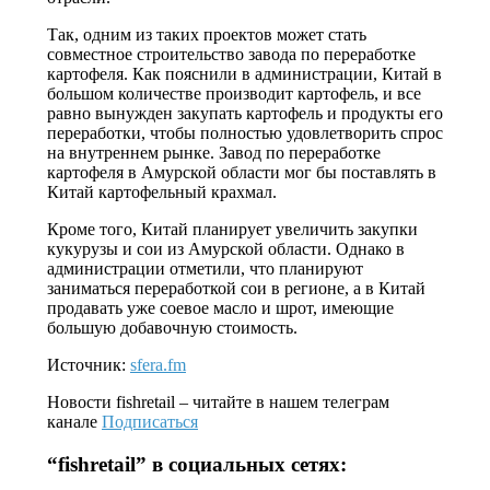
Так, одним из таких проектов может стать
совместное строительство завода по переработке
картофеля. Как пояснили в администрации, Китай в
большом количестве производит картофель, и все
равно вынужден закупать картофель и продукты его
переработки, чтобы полностью удовлетворить спрос
на внутреннем рынке. Завод по переработке
картофеля в Амурской области мог бы поставлять в
Китай картофельный крахмал.
Кроме того, Китай планирует увеличить закупки
кукурузы и сои из Амурской области. Однако в
администрации отметили, что планируют
заниматься переработкой сои в регионе, а в Китай
продавать уже соевое масло и шрот, имеющие
большую добавочную стоимость.
Источник:
sfera.fm
Новости
fishretail
– читайте в нашем телеграм
канале
Подписаться
“
fishretail
” в социальных сетях: