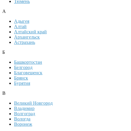
Тюмень
А
Адыгея
Алтай
Алтайский край
Архангельск
Астрахань
Б
Башкортостан
Белгород
Благовещенск
Брянск
Бурятия
В
Великий Новгород
Владимир
Волгоград
Вологда
Воронеж