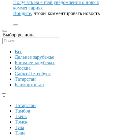
Получать на e‑mail уведомления о новых
комментариях
Войдите
, чтобы комментировать новость
Выбор региона
Поиск региона
Все
Дальнее зарубежье
Ближнее зарубежье
Москва
Санкт-Петербург
Татарстан
Башкортостан
Т
Татарстан
Тамбов
Тверь
Томск
Тула
Тыва