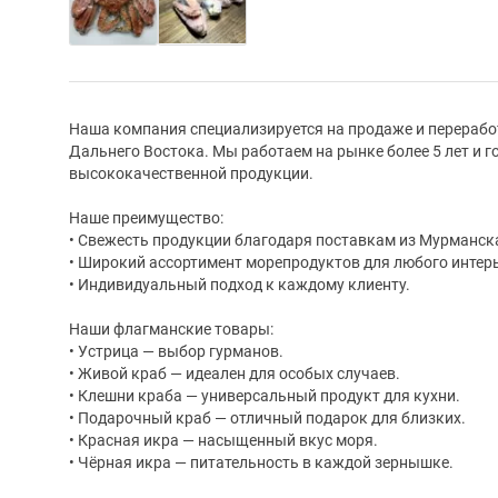
Наша компания специализируется на продаже и перерабо
Дальнего Востока. Мы работаем на рынке более 5 лет и 
высококачественной продукции.
Наше преимущество:
• Свежесть продукции благодаря поставкам из Мурманска
• Широкий ассортимент морепродуктов для любого интер
• Индивидуальный подход к каждому клиенту.
Наши флагманские товары:
• Устрица — выбор гурманов.
• Живой краб — идеален для особых случаев.
• Клешни краба — универсальный продукт для кухни.
• Подарочный краб — отличный подарок для близких.
• Красная икра — насыщенный вкус моря.
• Чёрная икра — питательность в каждой зернышке.