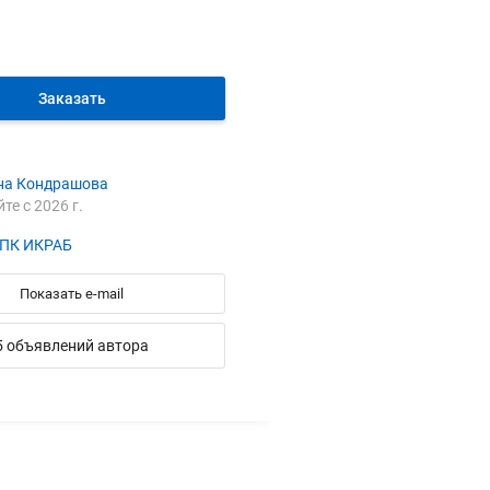
Заказать
на Кондрашова
йте с 2026 г.
ПК ИКРАБ
Показать e-mail
5 объявлений автора