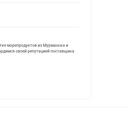
тке морепродуктов из Мурманска и
гордимся своей репутацией поставщика