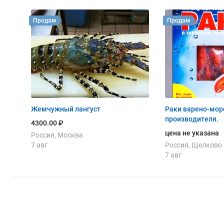
Продам
Продам
Жемчужный лангуст
Раки варено-мор
производителя.
4300.00 ₽
цена не указана
Россия, Москва
7 авг
Россия, Щелково
7 авг