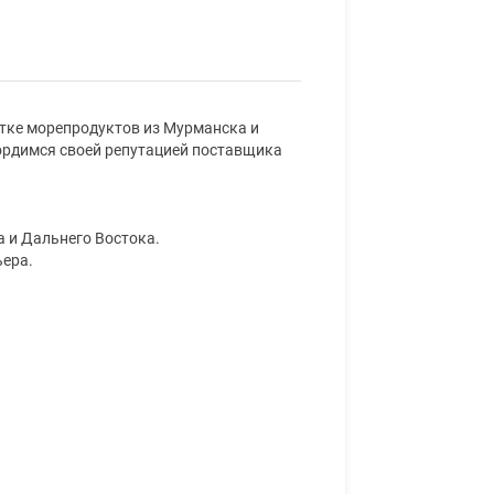
тке морепродуктов из Мурманска и
гордимся своей репутацией поставщика
 и Дальнего Востока.
ьера.