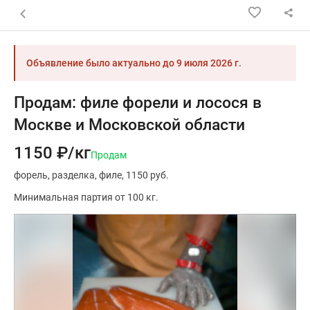
Назад к списку объявлений
Объявление было актуально до
9 июля 2026 г.
Продам: филе форели и лосося в
Москве и Московской области
1150 ₽/кг
Продам
форель
разделка
филе
1150 руб.
Минимальная партия от 100 кг.